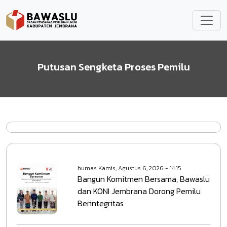
Lompat ke isi utama
Putusan Sengketa Proses Pemilu
humas
Kamis, Agustus 6, 2026 - 14:15
Bangun Komitmen Bersama, Bawaslu
dan KONI Jembrana Dorong Pemilu
Berintegritas