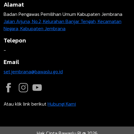
Alamat
Badan Pengawas Pemilihan Umum Kabupaten Jembrana
Jalan Arjuna, No.2, Kelurahan Banjar Tengah, Kecamatan
Negara, Kabupaten Jembrana
Telepon
-
Email
set.jembrana@bawaslu.go.id
Atau klik link berikut
Hubungi Kami
Hak Cipta Bawaslu RI @ 2026