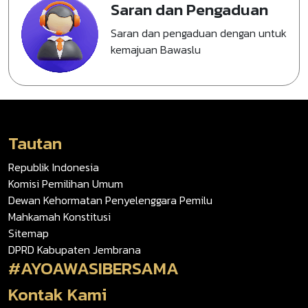
Saran dan Pengaduan
Saran dan pengaduan dengan untuk
kemajuan Bawaslu
Tautan
Republik Indonesia
Komisi Pemilihan Umum
Dewan Kehormatan Penyelenggara Pemilu
Mahkamah Konstitusi
Sitemap
DPRD Kabupaten Jembrana
#AYOAWASIBERSAMA
Kontak Kami