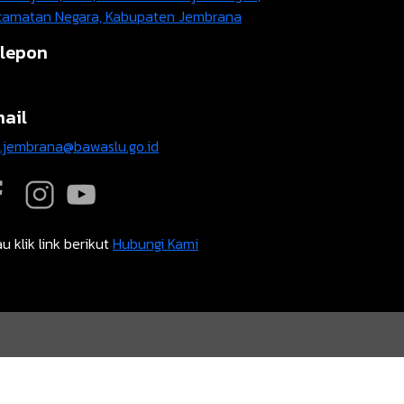
camatan Negara, Kabupaten Jembrana
lepon
ail
t.jembrana@bawaslu.go.id
u klik link berikut
Hubungi Kami