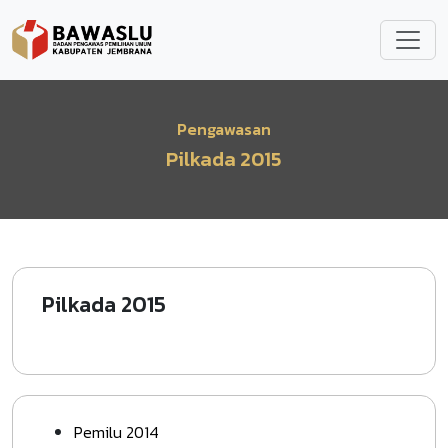
Lompat ke isi utama
Pengawasan
Pilkada 2015
Pilkada 2015
Pemilu 2014