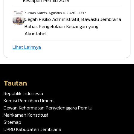
Kesiapan Pemilu 2029
humas
Kamis, Agustus 6, 2026 - 13:17
Cegah Risiko Administratif, Bawaslu Jembrana
Bahas Pengelolaan Keuangan yang
Akuntabel
Lihat Lainnya
Tautan
Republik Indonesia
Komisi Pemilihan Umum
Dewan Kehormatan Penyelenggara Pemilu
Mahkamah Konstitusi
Sitemap
DPRD Kabupaten Jembrana