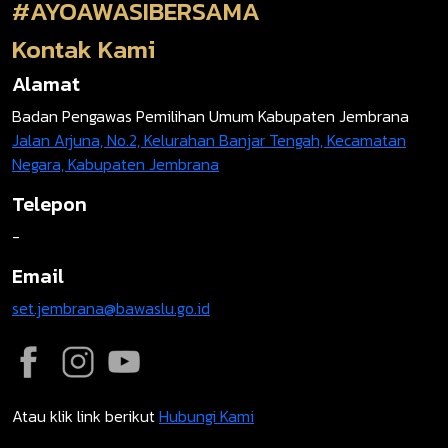
#AYOAWASIBERSAMA
Kontak Kami
Alamat
Badan Pengawas Pemilihan Umum Kabupaten Jembrana
Jalan Arjuna, No.2, Kelurahan Banjar Tengah, Kecamatan
Negara, Kabupaten Jembrana
Telepon
-
Email
set.jembrana@bawaslu.go.id
Atau klik link berikut
Hubungi Kami